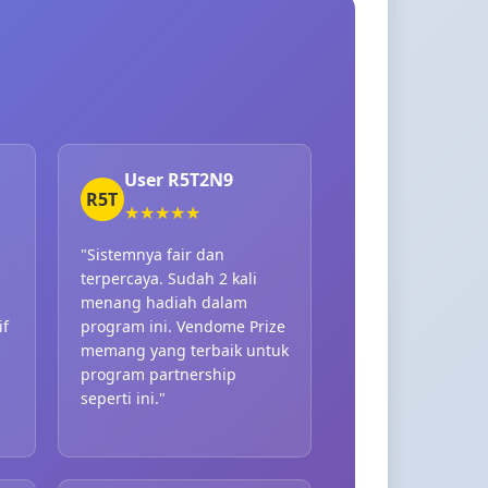
User R5T2N9
R5T
★★★★★
"Sistemnya fair dan
terpercaya. Sudah 2 kali
menang hadiah dalam
if
program ini. Vendome Prize
memang yang terbaik untuk
program partnership
seperti ini."