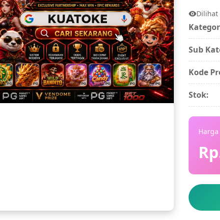
Dilihat
Kategor
Sub Kat
Kode Pr
Stok:
Harga 
Rp