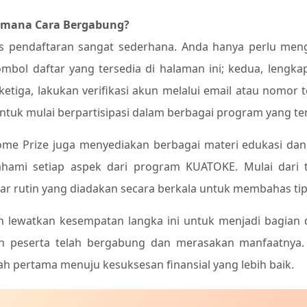
imana Cara Bergabung?
s pendaftaran sangat sederhana. Anda hanya perlu men
tombol daftar yang tersedia di halaman ini; kedua, lengk
; ketiga, lakukan verifikasi akun melalui email atau nomor
untuk mulai berpartisipasi dalam berbagai program yang ter
me Prize juga menyediakan berbagai materi edukasi d
ami setiap aspek dari program KUATOKE. Mulai dari tu
ar rutin yang diadakan secara berkala untuk membahas ti
n lewatkan kesempatan langka ini untuk menjadi bagian d
n peserta telah bergabung dan merasakan manfaatnya.
ah pertama menuju kesuksesan finansial yang lebih baik.