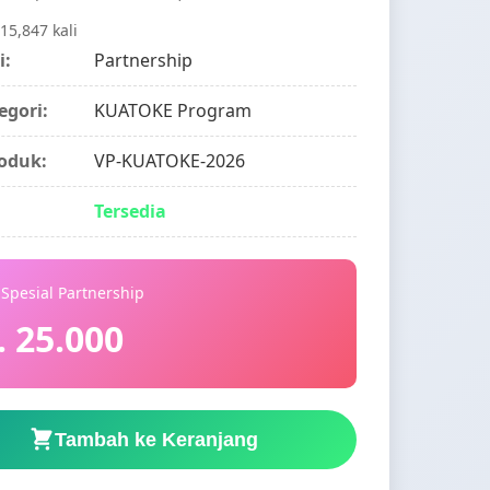
 15,847 kali
i:
Partnership
egori:
KUATOKE Program
oduk:
VP-KUATOKE-2026
Tersedia
Spesial Partnership
. 25.000
Tambah ke Keranjang