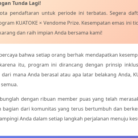
ngan Tunda Lagi!
ota pendaftaran untuk periode ini terbatas. Segera daf
ogram KUATOKE × Vendome Prize. Kesempatan emas ini tida
karang dan raih impian Anda bersama kami!
percaya bahwa setiap orang berhak mendapatkan kesemp
karena itu, program ini dirancang dengan prinsip inklusiv
i dari mana Anda berasal atau apa latar belakang Anda,
 semua.
bunglah dengan ribuan member puas yang telah merasaka
ah bagian dari komunitas yang terus bertumbuh dan ber
mpingi Anda dalam setiap langkah perjalanan menuju kes