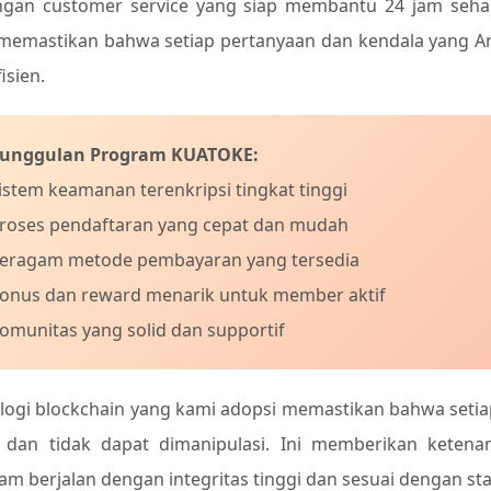
gan customer service yang siap membantu 24 jam sehari
memastikan bahwa setiap pertanyaan dan kendala yang An
isien.
unggulan Program KUATOKE:
Sistem keamanan terenkripsi tingkat tinggi
Proses pendaftaran yang cepat dan mudah
Beragam metode pembayaran yang tersedia
Bonus dan reward menarik untuk member aktif
Komunitas yang solid dan supportif
logi blockchain yang kami adopsi memastikan bahwa setiap 
dan tidak dapat dimanipulasi. Ini memberikan ketena
am berjalan dengan integritas tinggi dan sesuai dengan stan