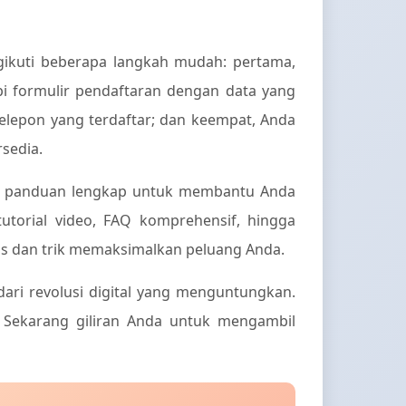
gikuti beberapa langkah mudah: pertama,
api formulir pendaftaran dengan data yang
 telepon yang terdaftar; dan keempat, Anda
sedia.
an panduan lengkap untuk membantu Anda
torial video, FAQ komprehensif, hingga
ps dan trik memaksimalkan peluang Anda.
ari revolusi digital yang menguntungkan.
 Sekarang giliran Anda untuk mengambil