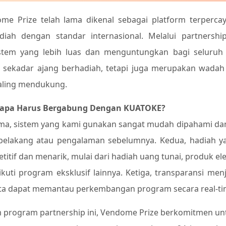
me Prize telah lama dikenal sebagai platform terperc
diah dengan standar internasional. Melalui partners
stem yang lebih luas dan menguntungkan bagi seluruh 
 sekadar ajang berhadiah, tetapi juga merupakan wada
aling mendukung.
apa Harus Bergabung Dengan KUATOKE?
ma, sistem yang kami gunakan sangat mudah dipahami dan 
 belakang atau pengalaman sebelumnya. Kedua, hadiah ya
titif dan menarik, mulai dari hadiah uang tunai, produk e
kuti program eksklusif lainnya. Ketiga, transparansi menj
ta dapat memantau perkembangan program secara real-ti
 program partnership ini, Vendome Prize berkomitmen un