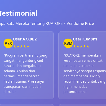
Testimonial
Apa Kata Mereka Tentang KUATOKE × Vendome Prize
User A7X9B2
User K3M8P1
A7X
K3M
★★★★★
★★★★★
"Program partnership yang
"KUATOKE memberikan
sangat menguntungkan!
kesempatan emas untuk
Saya sudah bergabung
menang! Customer
selama 3 bulan dan
servicenya sangat respons
berhasil mendapatkan
dan membantu. Highly
hadiah utama. Prosesnya
recommended untuk yang
transparan dan mudah
ingin mencoba
diikuti."
peruntungan."