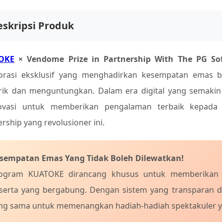
eskripsi Produk
OKE
× Vendome Prize in Partnership With The PG Sof
orasi eksklusif yang menghadirkan kesempatan emas b
ik dan menguntungkan. Dalam era digital yang semakin
ovasi untuk memberikan pengalaman terbaik kepada 
rship yang revolusioner ini.
sempatan Emas Yang Tidak Boleh Dilewatkan!
ogram KUATOKE dirancang khusus untuk memberikan n
serta yang bergabung. Dengan sistem yang transparan dan
ng sama untuk memenangkan hadiah-hadiah spektakuler ya