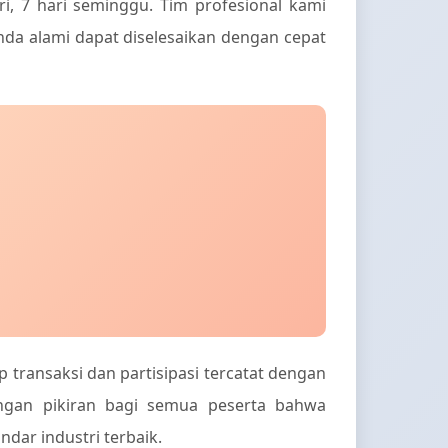
, 7 hari seminggu. Tim profesional kami
da alami dapat diselesaikan dengan cepat
transaksi dan partisipasi tercatat dengan
ngan pikiran bagi semua peserta bahwa
dar industri terbaik.