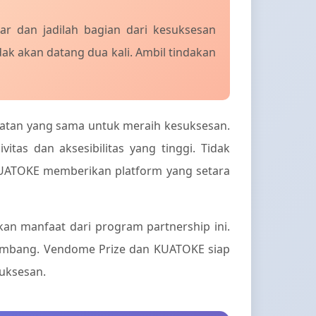
tar dan jadilah bagian dari kesuksesan
k akan datang dua kali. Ambil tindakan
atan yang sama untuk meraih kesuksesan.
itas dan aksesibilitas yang tinggi. Tidak
 KUATOKE memberikan platform yang setara
n manfaat dari program partnership ini.
kembang. Vendome Prize dan KUATOKE siap
uksesan.