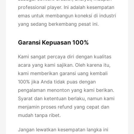
professional player. Ini adalah kesempatan
emas untuk membangun koneksi di industri
yang sedang berkembang pesat ini.
Garansi Kepuasan 100%
Kami sangat percaya diri dengan kualitas
acara yang kami sajikan. Oleh karena itu,
kami memberikan garansi uang kembali
100% jika Anda tidak puas dengan
pengalaman menonton yang kami berikan.
Syarat dan ketentuan berlaku, namun kami
menjamin proses refund yang cepat dan
mudah tanpa ribet.
Jangan lewatkan kesempatan langka ini