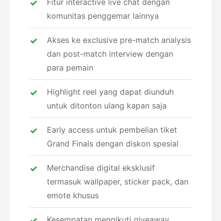
Fitur interactive live chat dengan
komunitas penggemar lainnya
Akses ke exclusive pre-match analysis
dan post-match interview dengan
para pemain
Highlight reel yang dapat diunduh
untuk ditonton ulang kapan saja
Early access untuk pembelian tiket
Grand Finals dengan diskon spesial
Merchandise digital eksklusif
termasuk wallpaper, sticker pack, dan
emote khusus
Kesempatan mengikuti giveaway