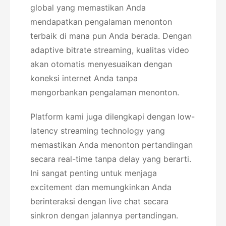
global yang memastikan Anda
mendapatkan pengalaman menonton
terbaik di mana pun Anda berada. Dengan
adaptive bitrate streaming, kualitas video
akan otomatis menyesuaikan dengan
koneksi internet Anda tanpa
mengorbankan pengalaman menonton.
Platform kami juga dilengkapi dengan low-
latency streaming technology yang
memastikan Anda menonton pertandingan
secara real-time tanpa delay yang berarti.
Ini sangat penting untuk menjaga
excitement dan memungkinkan Anda
berinteraksi dengan live chat secara
sinkron dengan jalannya pertandingan.