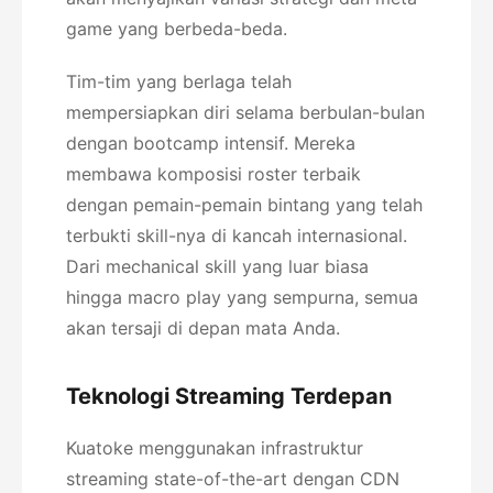
game yang berbeda-beda.
Tim-tim yang berlaga telah
mempersiapkan diri selama berbulan-bulan
dengan bootcamp intensif. Mereka
membawa komposisi roster terbaik
dengan pemain-pemain bintang yang telah
terbukti skill-nya di kancah internasional.
Dari mechanical skill yang luar biasa
hingga macro play yang sempurna, semua
akan tersaji di depan mata Anda.
Teknologi Streaming Terdepan
Kuatoke menggunakan infrastruktur
streaming state-of-the-art dengan CDN