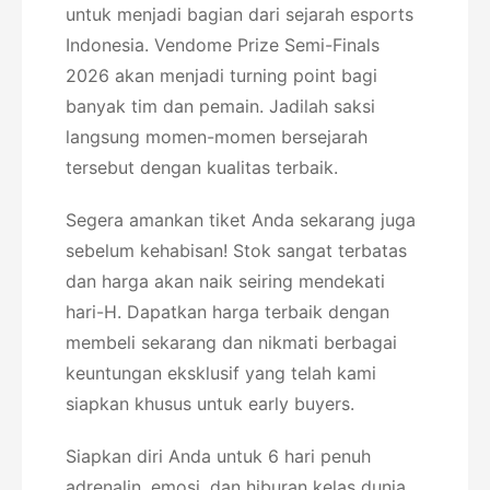
untuk menjadi bagian dari sejarah esports
Indonesia. Vendome Prize Semi-Finals
2026 akan menjadi turning point bagi
banyak tim dan pemain. Jadilah saksi
langsung momen-momen bersejarah
tersebut dengan kualitas terbaik.
Segera amankan tiket Anda sekarang juga
sebelum kehabisan! Stok sangat terbatas
dan harga akan naik seiring mendekati
hari-H. Dapatkan harga terbaik dengan
membeli sekarang dan nikmati berbagai
keuntungan eksklusif yang telah kami
siapkan khusus untuk early buyers.
Siapkan diri Anda untuk 6 hari penuh
adrenalin, emosi, dan hiburan kelas dunia.