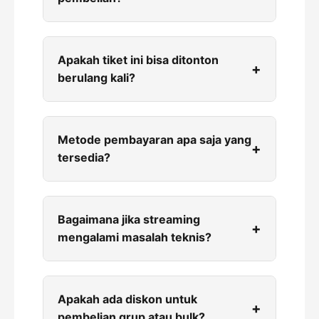
Apakah tiket ini bisa ditonton
+
berulang kali?
Metode pembayaran apa saja yang
+
tersedia?
Bagaimana jika streaming
+
mengalami masalah teknis?
Apakah ada diskon untuk
+
pembelian grup atau bulk?