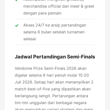
merchandise official dan meet & greet
dengan para pemain
Akses 24/7 ke arsip pertandingan
selama 6 bulan setelah turnamen
selesai
Jadwal Pertandingan Semi-Finals
Vendome Prize Semi-Finals 2026 akan
digelar selama 6 hari penuh mulai 15-20
Juli 2026. Setiap hari akan menampilkan 2
match best-of-five yang dipastikan akan
berlangsung sengit. Pertarungan antara
tim-tim unggulan dari berbagai negara
akan menyajikan variasi strategi dan meta